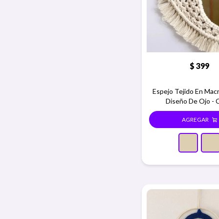
$
399
Espejo Tejido En Ma
Diseño De Ojo - 