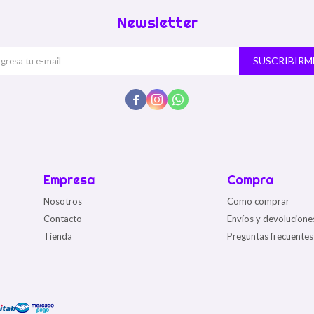
Newsletter
SUSCRIBIRM



Empresa
Compra
Nosotros
Como comprar
Contacto
Envíos y devolucione
Tienda
Preguntas frecuentes