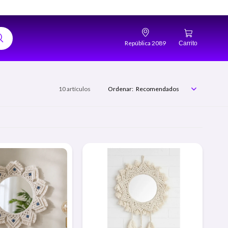
República 2089
10 artículos
Recomendados