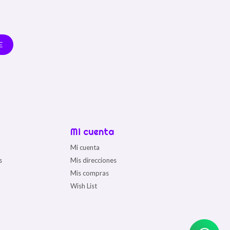
E
Mi cuenta
Mi cuenta
s
Mis direcciones
Mis compras
Wish List