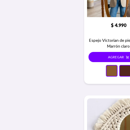
$
4.990
Espejo Victorian de pie
Marrón claro