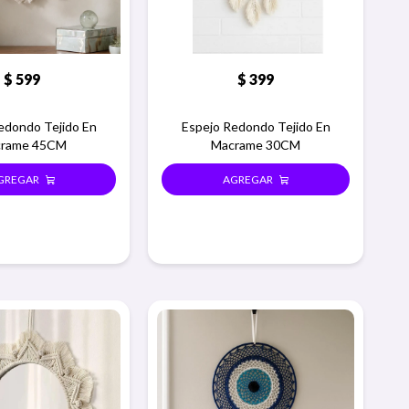
$
599
$
399
edondo Tejido En
Espejo Redondo Tejido En
rame 45CM
Macrame 30CM