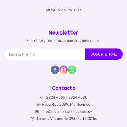
MOSTRANDO
15
DE
15
Newsletter
¡Suscribite y recibí todas nuestras novedades!
SUSCRIBIRME



Contacto
2924 4555 / 2924 4590
Republica 2089, Montevideo
info@muebleriaenlinea.com.uy
Lunes a Viernes de 09:00 a 18:00 hs