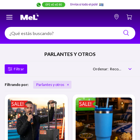

PARLANTES Y OTROS
Recomendados
Filtrando por:
Parlantes y otros