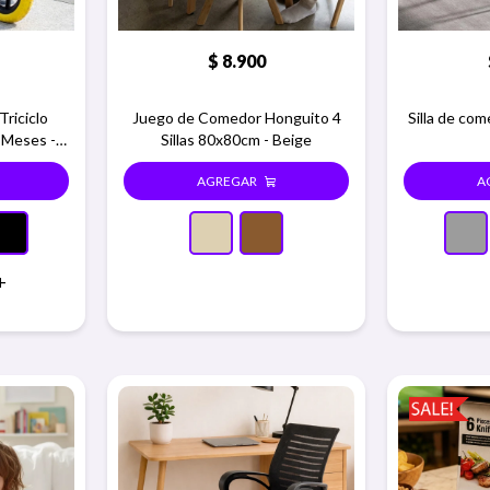
$
8.900
Triciclo
Juego de Comedor Honguito 4
Silla de co
 Meses -
Sillas 80x80cm - Beige