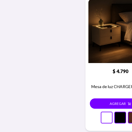
$
4.790
Mesa de luz CHARGER