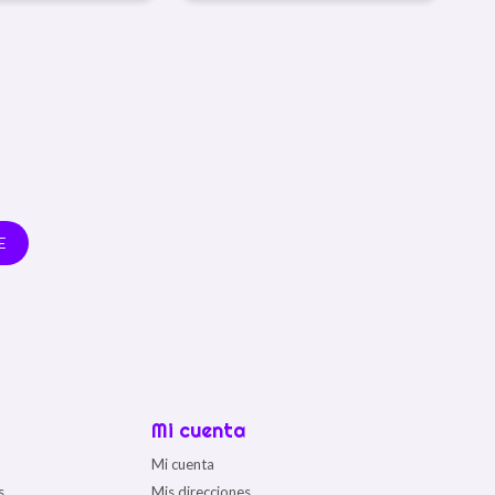
E
Mi cuenta
Mi cuenta
s
Mis direcciones