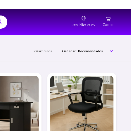
República 2089
24 artículos
Recomendados