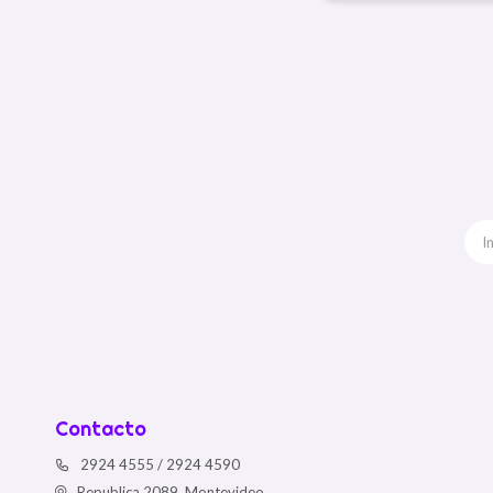
Contacto
2924 4555 / 2924 4590
Republica 2089, Montevideo