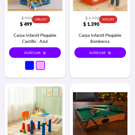
$
990
$
1.990
49
30
$
499
$
1.390
Carpa Infantil Plegable
Carpa Infantil Plegable
Castillo - Azul
Bomberos