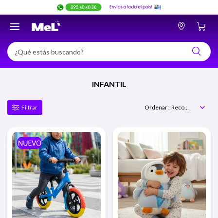

INFANTIL
Recomendados