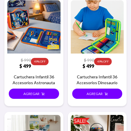
$
990
$
990
49
49
$
499
$
499
Cartuchera Infantil 36
Cartuchera Infantil 36
Accesorios Astronauta
Accesorios Dinosaurio