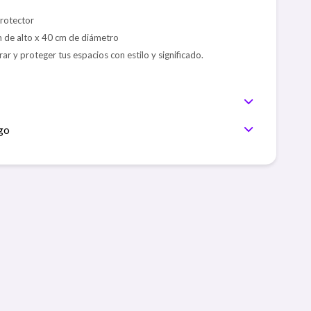
protector
 de alto x 40 cm de diámetro
ar y proteger tus espacios con estilo y significado.
go