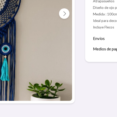
Atrapasueños
Diseño de ojo 
Medida : 100cm
Ideal para decor
Incluye Flecos
Envíos
Medios de pa