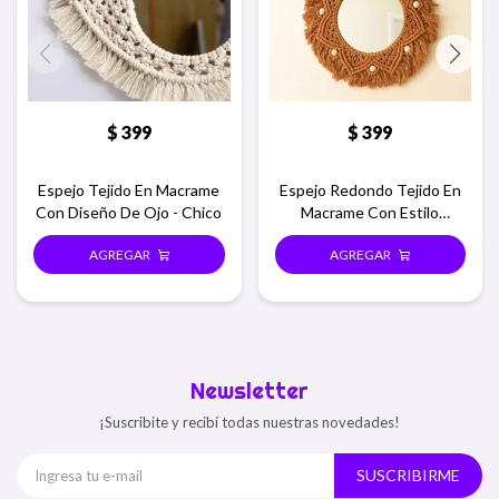
$
399
$
399
Espejo Tejido En Macrame
Espejo Redondo Tejido En
Con Diseño De Ojo - Chico
Macrame Con Estilo
Desflecado - Macramar
chico
Newsletter
¡Suscribite y recibí todas nuestras novedades!
SUSCRIBIRME