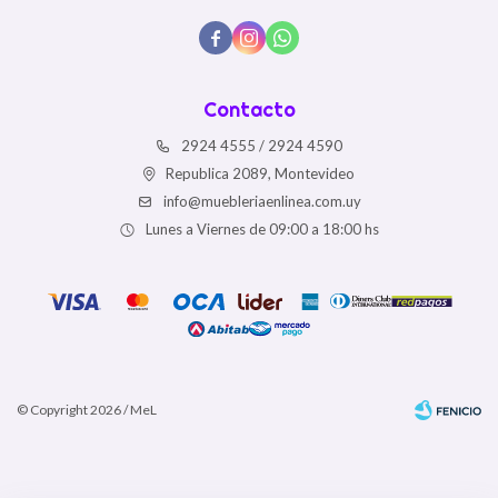



Contacto
2924 4555 / 2924 4590
Republica 2089, Montevideo
info@muebleriaenlinea.com.uy
Lunes a Viernes de 09:00 a 18:00 hs
© Copyright 2026 / MeL