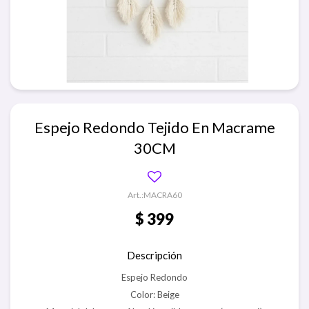
Espejo Redondo Tejido En Macrame
30CM
MACRA60
$
399
Descripción
Espejo Redondo
Color: Beige