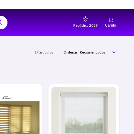
República 2089
17 artículos
Recomendados