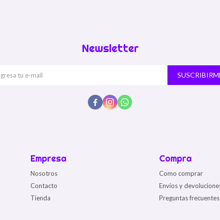
Newsletter
SUSCRIBIRM



Empresa
Compra
Nosotros
Como comprar
Contacto
Envíos y devolucione
Tienda
Preguntas frecuentes