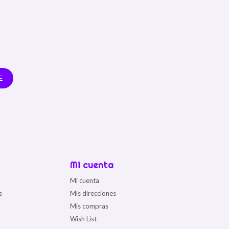
E
Mi cuenta
Mi cuenta
s
Mis direcciones
Mis compras
Wish List