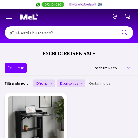

ESCRITORIOS EN SALE
Recomendados
Filtrando por:
Oficina
Escritorios
Quitar filtros