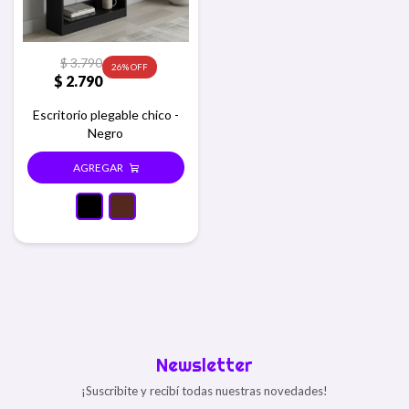
$
3.790
26
$
2.790
Escritorio plegable chico -
Negro
Newsletter
¡Suscribite y recibí todas nuestras novedades!