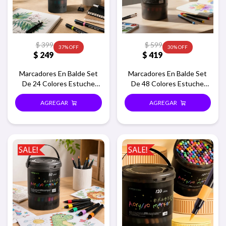
$
399
$
599
37
30
$
249
$
419
Marcadores En Balde Set
Marcadores En Balde Set
De 24 Colores Estuche
De 48 Colores Estuche
Redondo
Redondo