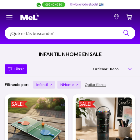

INFANTIL NHOME EN SALE
Recomendados
Filtrando por:
Infantil
NHome
Quitar filtros