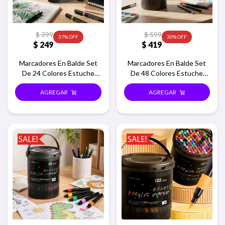
$
399
$
599
37
30
$
249
$
419
Marcadores En Balde Set
Marcadores En Balde Set
De 24 Colores Estuche
De 48 Colores Estuche
Redondo
Redondo