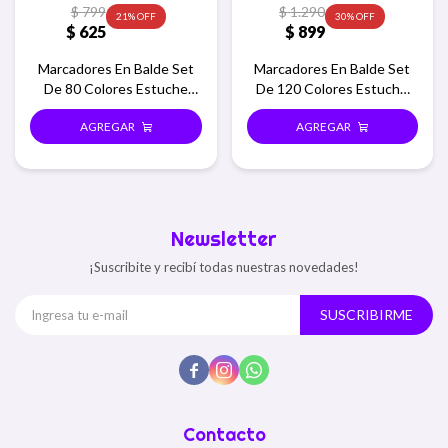
$
799
$
1.290
21
30
$
625
$
899
Marcadores En Balde Set
Marcadores En Balde Set
De 80 Colores Estuche
De 120 Colores Estuche
Redondo
Redondo
Newsletter
¡Suscribite y recibí todas nuestras novedades!
SUSCRIBIRME



Contacto