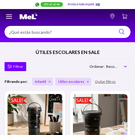

ÚTILES ESCOLARES EN SALE
Recomendados
Filtrando por:
Infantil
Útiles escolares
Quitar filtros