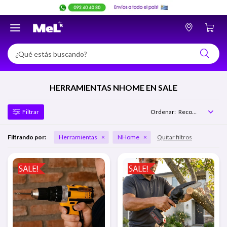

HERRAMIENTAS NHOME EN SALE
Recomendados
Filtrando por:
Herramientas
NHome
Quitar filtros