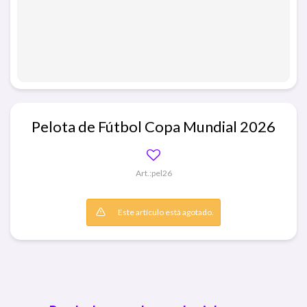
Pelota de Fútbol Copa Mundial 2026
pel26
Este artículo está agotado.