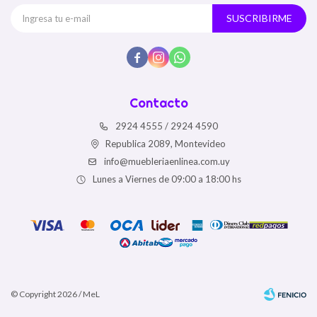
SUSCRIBIRME



Contacto
2924 4555 / 2924 4590
Republica 2089, Montevideo
info@muebleriaenlinea.com.uy
Lunes a Viernes de 09:00 a 18:00 hs
© Copyright 2026 / MeL