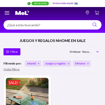

JUEGOS Y REGALOS NHOME EN SALE
Recomendados
Filtrando por:
Infantil
Juegos y regalos
NHome
Quitar filtros