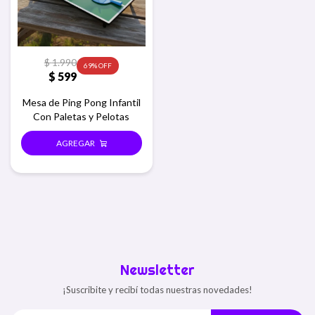
$
1.990
69
$
599
Mesa de Ping Pong Infantil
Con Paletas y Pelotas
Newsletter
¡Suscribite y recibí todas nuestras novedades!