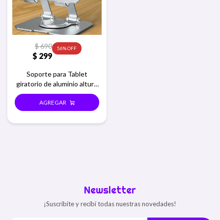
$
690
56
$
299
Soporte para Tablet
giratorio de aluminio altura
regulable
Newsletter
¡Suscribite y recibí todas nuestras novedades!