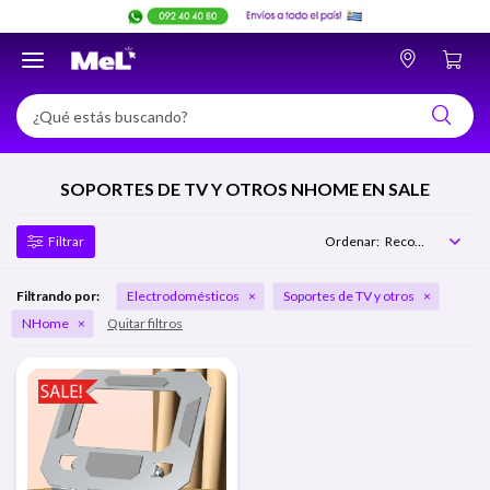

SOPORTES DE TV Y OTROS NHOME EN SALE
Recomendados
Filtrando por:
Electrodomésticos
Soportes de TV y otros
NHome
Quitar filtros