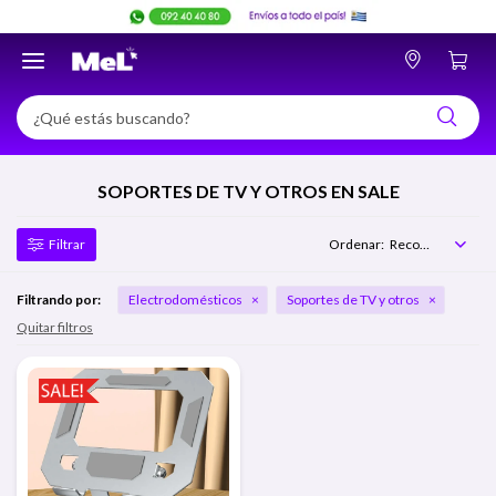

SOPORTES DE TV Y OTROS EN SALE
Recomendados
Filtrando por:
Electrodomésticos
Soportes de TV y otros
Quitar filtros