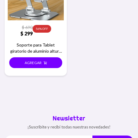
$
690
56
$
299
Soporte para Tablet
giratorio de aluminio altura
regulable
Newsletter
¡Suscribite y recibí todas nuestras novedades!