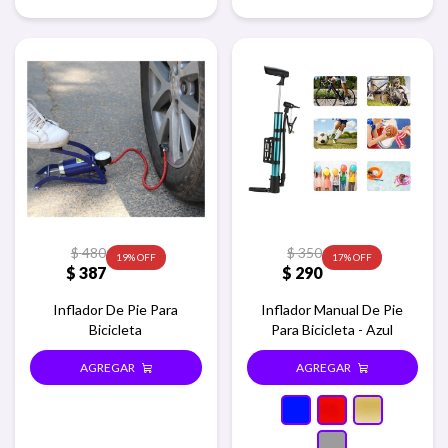
$
480
$
350
19
17
$
387
$
290
Inflador De Pie Para
Inflador Manual De Pie
Bicicleta
Para Bicicleta - Azul