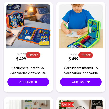
$
990
$
990
49
49
$
499
$
499
Cartuchera Infantil 36
Cartuchera Infantil 36
Accesorios Astronauta
Accesorios Dinosaurio