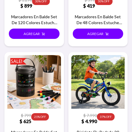
30
30
$
899
$
419
Marcadores En Balde Set
Marcadores En Balde Set
De 120 Colores Estuche
De 48 Colores Estuche
Redondo
Redondo
$
799
$
7.990
21
37
$
625
$
4.990