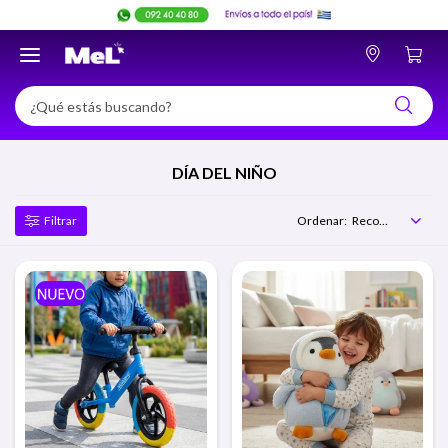

DÍA DEL NIÑO
Recomendados