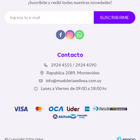
¡Suscribite y recibí todas nuestras novedades!
SUSCRIBIRME



Contacto
2924 4555 / 2924 4590
Republica 2089, Montevideo
info@muebleriaenlinea.com.uy
Lunes a Viernes de 09:00 a 18:00 hs
© Copyright 2026 / MeL