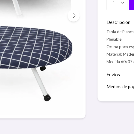
1
Descripción
Tabla de Planc
Plegable
Ocupa poco es
Material: Mader
Medida 60x37
Envíos
Medios de pa