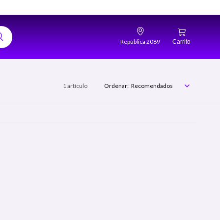
República 2089
1 artículo
Recomendados