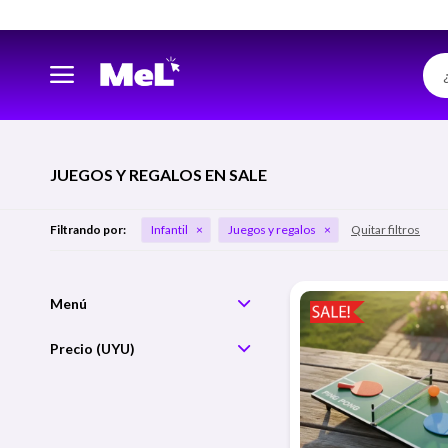
JUEGOS Y REGALOS EN SALE
Filtrando por:
Infantil
Juegos y regalos
Quitar filtros
Precio