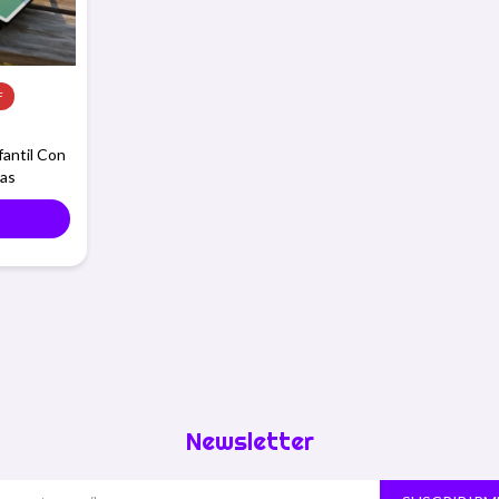
antil Con
tas
Newsletter