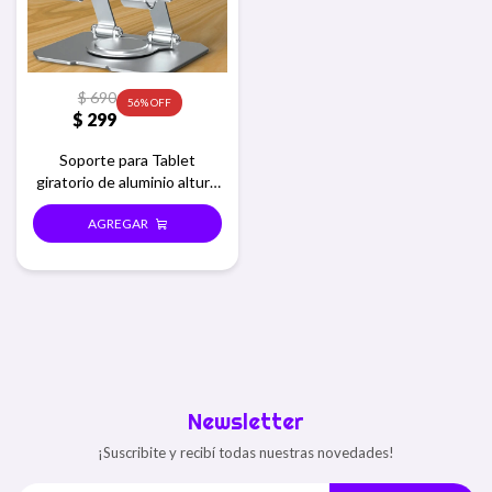
$
690
56
$
299
Soporte para Tablet
giratorio de aluminio altura
regulable
Newsletter
¡Suscribite y recibí todas nuestras novedades!