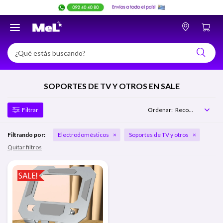

SOPORTES DE TV Y OTROS EN SALE
Recomendados
Filtrando por:
Electrodomésticos
Soportes de TV y otros
Quitar filtros