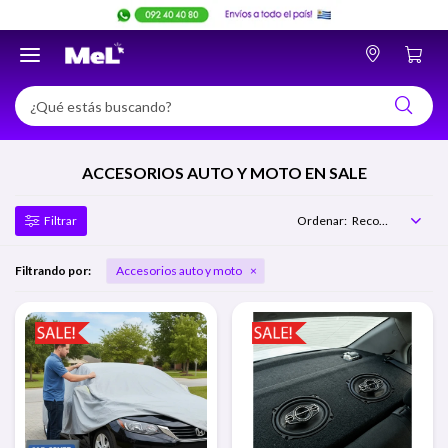

ACCESORIOS AUTO Y MOTO EN SALE
Recomendados
Filtrando por:
Accesorios auto y moto