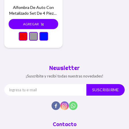
Alfombra De Auto Con
Metalizado Set De 4 Piezas
- Rojo
Newsletter
¡Suscribite y recibí todas nuestras novedades!
SUSCRIBIRME



Contacto