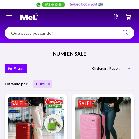

NUMI EN SALE
Recomendados
Filtrando por:
Numi