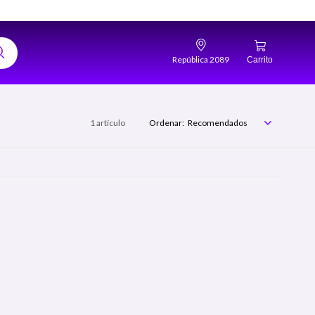
República 2089
1 artículo
Recomendados