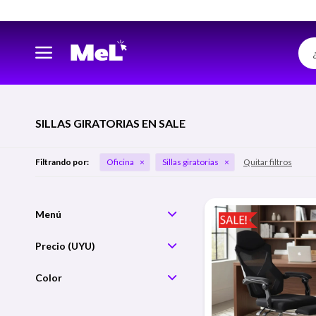
SILLAS GIRATORIAS EN SALE
Filtrando por:
Oficina
Sillas giratorias
Quitar filtros
Precio
Color