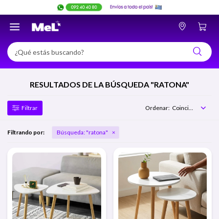

RESULTADOS DE LA BÚSQUEDA "RATONA"
Coincidencia
Filtrando por:
Búsqueda: "ratona"