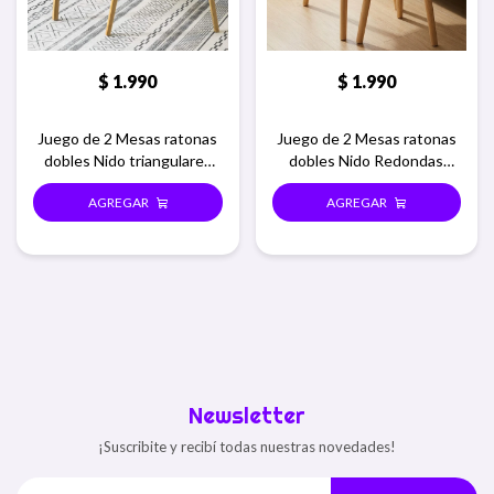
$
1.990
$
1.990
Juego de 2 Mesas ratonas
Juego de 2 Mesas ratonas
dobles Nido triangulares
dobles Nido Redondas
Estilo Nórdico
Estilo Nórdico
Newsletter
¡Suscribite y recibí todas nuestras novedades!