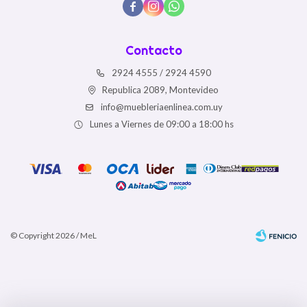



Contacto
2924 4555 / 2924 4590
Republica 2089, Montevideo
info@muebleriaenlinea.com.uy
Lunes a Viernes de 09:00 a 18:00 hs
© Copyright 2026 / MeL