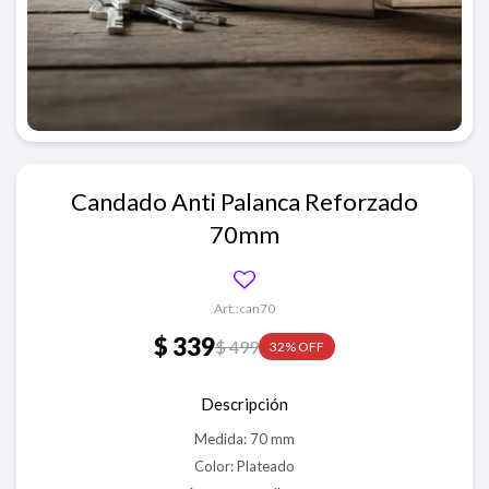
Candado Anti Palanca Reforzado
70mm
can70
$
339
$
499
32
Descripción
Medida: 70 mm
Color: Plateado