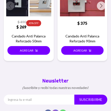
$
490
$
375
45
$
269
Candado Anti Palanca
Candado Anti Palanca
Reforzado 50mm
Reforzado 90mm
Newsletter
¡Suscribite y recibí todas nuestras novedades!
SUSCRIBIRME