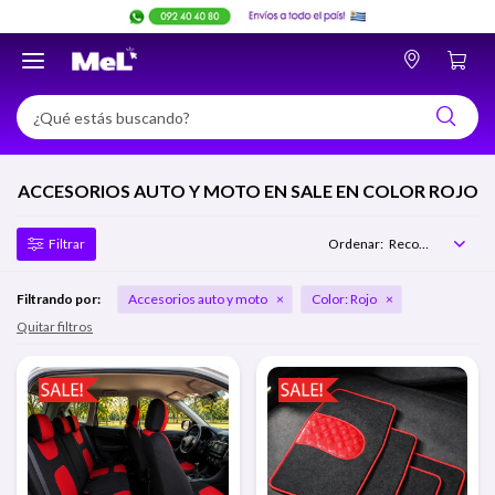

ACCESORIOS AUTO Y MOTO EN SALE EN COLOR ROJO
Recomendados
Filtrando por:
Accesorios auto y moto
Color:
Rojo
Quitar filtros