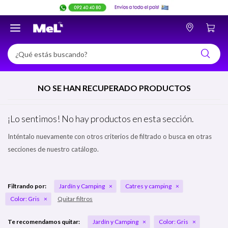

NO SE HAN RECUPERADO PRODUCTOS
¡Lo sentimos! No hay productos en esta sección.
Inténtalo nuevamente con otros criterios de filtrado o busca en otras
secciones de nuestro catálogo.
Filtrando por:
Jardín y Camping
Catres y camping
Color:
Gris
Quitar filtros
Te recomendamos quitar:
Jardín y Camping
Color:
Gris