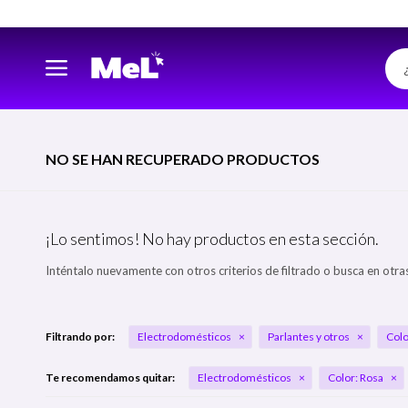
NO SE HAN RECUPERADO PRODUCTOS
¡Lo sentimos! No hay productos en esta sección.
Inténtalo nuevamente con otros criterios de filtrado o busca en otra
Filtrando por:
Electrodomésticos
Parlantes y otros
Colo
Te recomendamos quitar:
Electrodomésticos
Color:
Rosa