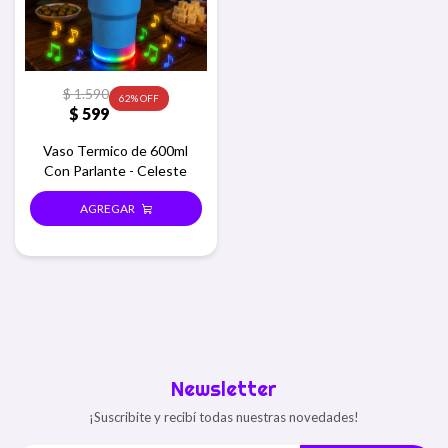
$
1.590
62
$
599
Vaso Termico de 600ml
Con Parlante - Celeste
Newsletter
¡Suscribite y recibí todas nuestras novedades!