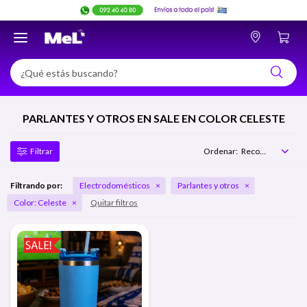

PARLANTES Y OTROS EN SALE EN COLOR CELESTE
Recomendados
Filtrando por:
Electrodomésticos
Parlantes y otros
Color:
Celeste
Quitar filtros