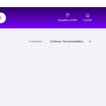
República 2089
2 artículos
Recomendados