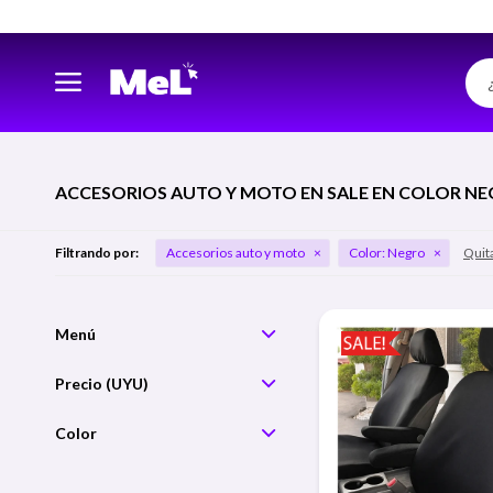
ACCESORIOS AUTO Y MOTO EN SALE EN COLOR N
Filtrando por:
Accesorios auto y moto
Color:
Negro
Quita
Precio
Color